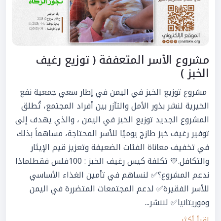
مشروع الأسر المتعففة ( توزيع رغيف
الخبز )
مشروع توزيع الخبز في اليمن في إطار سعي جمعية نفع
الخيرية لنشر بذور الأمل والتآزر بين أفراد المجتمع، تُطلق
المشروع الجديد توزيع الخبز في اليمن ، والذي يهدف إلى
توفير رغيف خبز طازج يوميًا للأسر المحتاجة، مساهماً بذلك
في تخفيف معاناة الفئات الضعيفة وتعزيز قيم الإيثار
والتكافل.💙 تكلفة كيس رغيف الخبز : 100فلس فقطلماذا
ندعم المشروع؟✅ لنساهم في تأمين الغذاء الأساسي
للأسر الفقيرة✅ لدعم المجتمعات المتضررة في اليمن
وموريتانيا✅ لننشر...
اقرأ أكثر