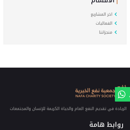
الاقسام
اخر المشاريع
الفعاليات
منجزاتنا
الريادة في تقديم النفع العام والحياة الكريمة للإنسان والمجتمعات
روابط هامة