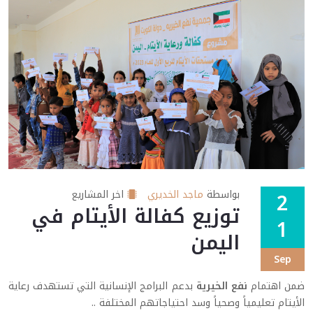
2
بواسطة
ماجد الخديري
اخر المشاريع
توزيع كفالة الأيتام في
1
اليمن
Sep
ضمن اهتمام
نفع الخيرية
بدعم البرامج الإنسانية التي تستهدف رعاية
الأيتام تعليمياً وصحياً وسد احتياجاتهم المختلفة ..