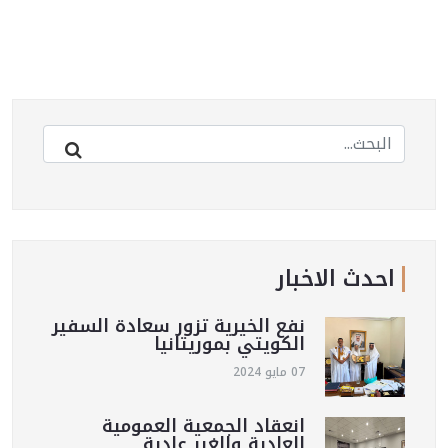
احدث الاخبار
نفع الخيرية تزور سعادة السفير
الكويتي بموريتانيا
07 مايو 2024
انعقاد الجمعية العمومية
العادية والغير عادية