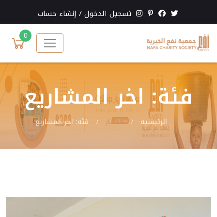
تسجيل الدخول
/
إنشاء حساب
0
فئة: اخر المشاريع
الرئيسية
الاخبار
فئة: اخر المشاريع