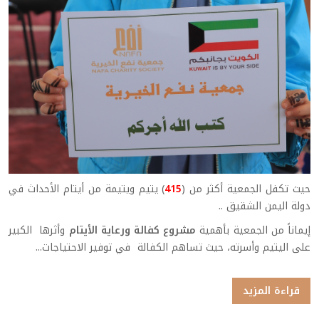
حيث تكفل الجمعية أكثر من (
415
) يتيم ويتيمة من أيتام الأحداث في
دولة اليمن الشقيق ..
إيماناً من الجمعية بأهمية
مشروع كفالة ورعاية الأيتام
وأثرها الكبير
على اليتيم
وأسرته، حيث تساهم الكفالة
في توفير الاحتياجات...
قراءة المزيد