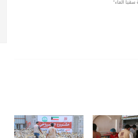
سقيا الماء"