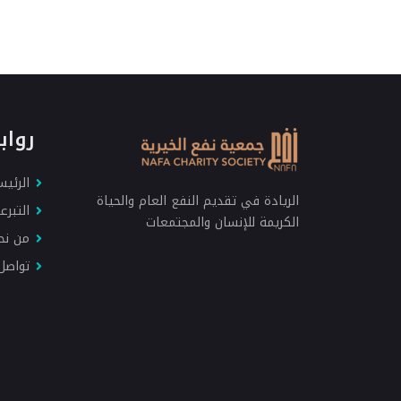
رواب
الرئيس
الريادة في تقديم النفع العام والحياة
التبرع
الكريمة للإنسان والمجتمعات
من نح
تواصل 