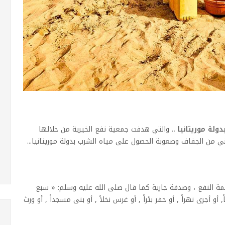
دولة موريتانيا
.
. والتي هدفت جمعية نفع الخيرية من خلالها
من الجفاف وصعوبة الحصول على مياه الشرب بدولة موريتانيا...
مة النفع ، وصدقة جارية كما قال صلى الله عليه وسلم: « سبع
 أجرى نهراً , أو حفر بئراً , أو غرس نخلاً , أو بنى مسجداً , أو ورث