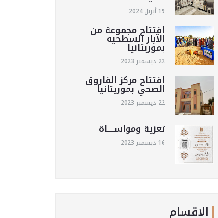
19 أبريل 2024
افتتاح مجموعة من
الآبار السطحية
بموريتانيا
22 ديسمبر 2023
افتتاح مركز الفاروق
الصحي بموريتانيا
22 ديسمبر 2023
تعزية ومواســـــاة
16 ديسمبر 2023
الاقسام