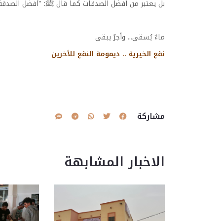
بل يعتبر من أفضل الصدقات كما قال ﷺ: "أفضل الصدقة 
ماءٌ يُسقى... وأجرٌ يبقى
نفع الخيرية .. ديمومة النفع للأخرين
مشاركة
الاخبار المشابهة