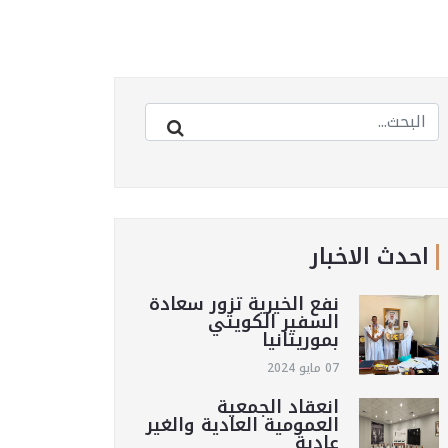
احدث الاخبار
نفع الخيرية تزور سعادة
السفير الكويتي
بموريتانيا
07 مايو 2024
انعقاد الجمعية
العمومية العادية والغير
عادية