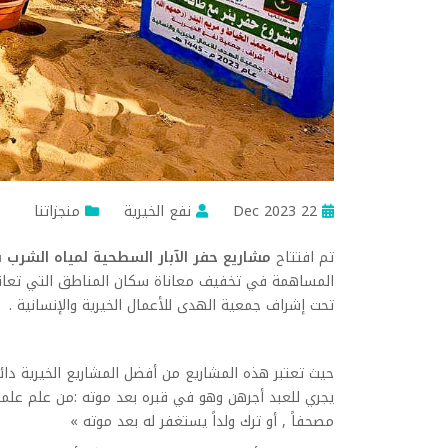
22 Dec 2023
نفع الخيرية
منجزاتنا
تم افتتاح
مشاريع حفر الآبار السطحية لمياه الشرب ب
المساهمة في تخفيف معاناة سكان المناطق التي تعاني 
تحت إشراف جمعية الهدى للأعمال الخيرية والإنسانية .
حيث تعتبر هذه المشاريع من أفضل المشاريع الخيرية دائ
يجري للعبد أجرهن وهو في قبره بعد موته :من علم علماً, أو
مصحفاً , أو ترك ولداً يستغفر له بعد موته »